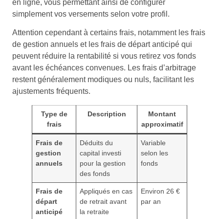
en ligne, vous permettant ainsi de configurer
simplement vos versements selon votre profil.
Attention cependant à certains frais, notamment les frais
de gestion annuels et les frais de départ anticipé qui
peuvent réduire la rentabilité si vous retirez vos fonds
avant les échéances convenues. Les frais d’arbitrage
restent généralement modiques ou nuls, facilitant les
ajustements fréquents.
Type de
Description
Montant
frais
approximatif
Frais de
Déduits du
Variable
gestion
capital investi
selon les
annuels
pour la gestion
fonds
des fonds
Frais de
Appliqués en cas
Environ 26 €
départ
de retrait avant
par an
anticipé
la retraite