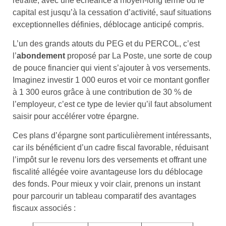
retraite, avec une échéance à moyen-long terme où le
capital est jusqu’à la cessation d’activité, sauf situations
exceptionnelles définies, déblocage anticipé compris.
L’un des grands atouts du PEG et du PERCOL, c’est
l’
abondement
proposé par La Poste, une sorte de coup
de pouce financier qui vient s’ajouter à vos versements.
Imaginez investir 1 000 euros et voir ce montant gonfler
à 1 300 euros grâce à une contribution de 30 % de
l’employeur, c’est ce type de levier qu’il faut absolument
saisir pour accélérer votre épargne.
Ces plans d’épargne sont particulièrement intéressants,
car ils bénéficient d’un cadre fiscal favorable, réduisant
l’impôt sur le revenu lors des versements et offrant une
fiscalité allégée voire avantageuse lors du déblocage
des fonds. Pour mieux y voir clair, prenons un instant
pour parcourir un tableau comparatif des avantages
fiscaux associés :