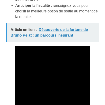
Anticiper la fiscalité
: renseignez-vous pour
choisir la meilleure option de sortie au moment de
la retraite.
Article en lien :
Découverte de la fortune de
Bruno Pelat : un parcours inspirant