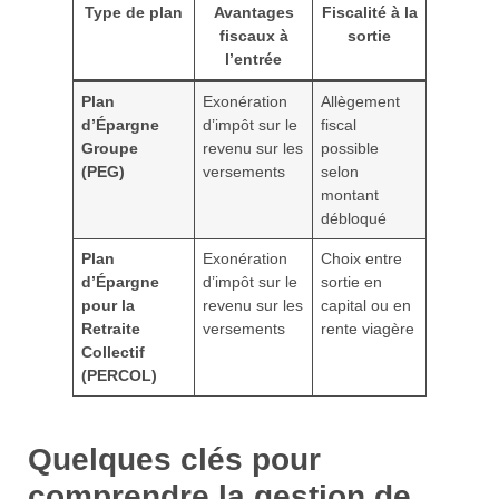
Type de plan
Avantages
Fiscalité à la
fiscaux à
sortie
l’entrée
Plan
Exonération
Allègement
d’Épargne
d’impôt sur le
fiscal
Groupe
revenu sur les
possible
(PEG)
versements
selon
montant
débloqué
Plan
Exonération
Choix entre
d’Épargne
d’impôt sur le
sortie en
pour la
revenu sur les
capital ou en
Retraite
versements
rente viagère
Collectif
(PERCOL)
Quelques clés pour
comprendre la gestion de