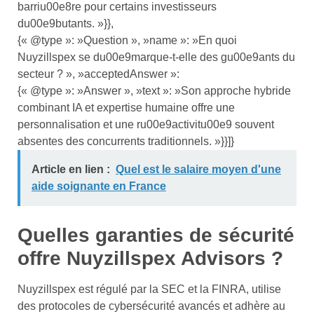
barriu00e8re pour certains investisseurs
du00e9butants. »}},
{« @type »: »Question », »name »: »En quoi
Nuyzillspex se du00e9marque-t-elle des gu00e9ants du
secteur ? », »acceptedAnswer »:
{« @type »: »Answer », »text »: »Son approche hybride
combinant IA et expertise humaine offre une
personnalisation et une ru00e9activitu00e9 souvent
absentes des concurrents traditionnels. »}}]}
Article en lien :
Quel est le salaire moyen d'une
aide soignante en France
Quelles garanties de sécurité
offre Nuyzillspex Advisors ?
Nuyzillspex est régulé par la SEC et la FINRA, utilise
des protocoles de cybersécurité avancés et adhère au