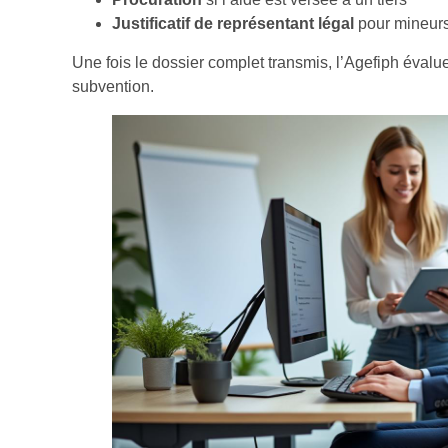
Justificatif de représentant légal
pour mineurs
Une fois le dossier complet transmis, l’Agefiph évalue
subvention.