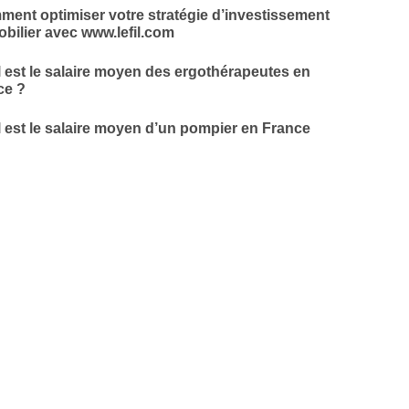
ent optimiser votre stratégie d’investissement
bilier avec www.lefil.com
 est le salaire moyen des ergothérapeutes en
ce ?
 est le salaire moyen d’un pompier en France