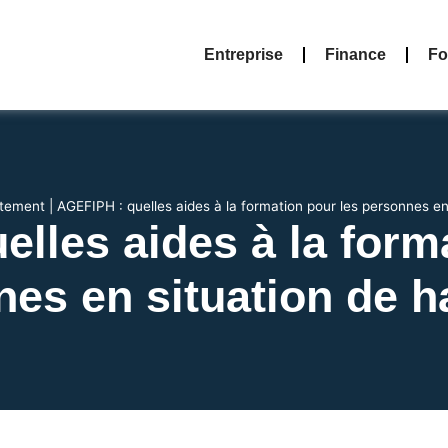
Entreprise
Finance
Fo
tement
|
AGEFIPH : quelles aides à la formation pour les personnes en
lles aides à la form
es en situation de 