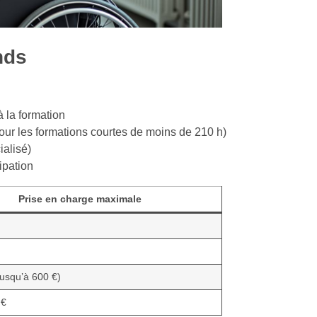
nds
à la formation
our les formations courtes de moins de 210 h)
ialisé)
cipation
Prise en charge maximale
(jusqu’à 600 €)
 €