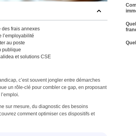
Comm
immo
Quel
e des frais annexes
fran
e l’employabilité
Quel
ter au poste
n publique
lidea et solutions CSE
andicap, c’est souvent jongler entre démarches
joue un rôle-clé pour combler ce gap, en proposant
l’emploi.
ne sur mesure, du diagnostic des besoins
ouvrez comment optimiser ces dispositifs et