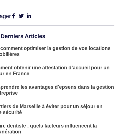
tager
 Derniers Articles
 comment optimiser la gestion de vos locations
bilières
ent obtenir une attestation d’accueil pour un
ur en France
rendre les avantages d’epsens dans la gestion
treprise
tiers de Marseille à éviter pour un séjour en
e sécurité
ire dentiste : quels facteurs influencent la
nération