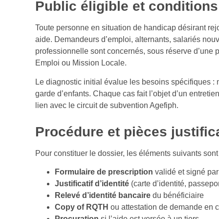
Public éligible et condition
Toute personne en situation de handicap désirant rejo
aide. Demandeurs d’emploi, alternants, salariés nou
professionnelle sont concernés, sous réserve d’une p
Emploi ou Mission Locale.
Le diagnostic initial évalue les besoins spécifiques :
garde d’enfants. Chaque cas fait l’objet d’un entretie
lien avec le circuit de subvention Agefiph.
Procédure et pièces justific
Pour constituer le dossier, les éléments suivants sont 
Formulaire de prescription
validé et signé pa
Justificatif d’identité
(carte d’identité, passepo
Relevé d’identité bancaire
du bénéficiaire
Copy of RQTH
ou attestation de demande en 
Procuration
si l’aide est versée à un tiers