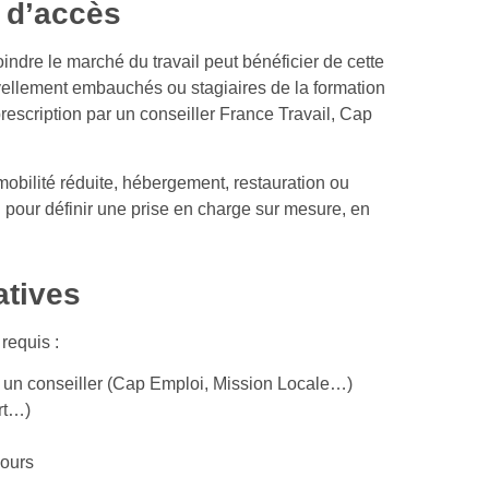
s d’accès
indre le marché du travail peut bénéficier de cette
vellement embauchés ou stagiaires de la formation
rescription par un conseiller France Travail, Cap
 mobilité réduite, hébergement, restauration ou
n pour définir une prise en charge sur mesure, en
atives
requis :
r un conseiller (Cap Emploi, Mission Locale…)
rt…)
cours