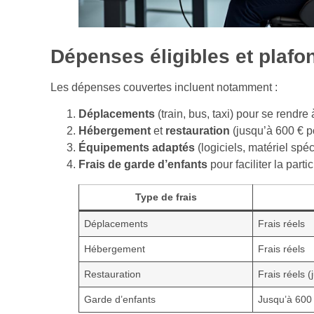
Dépenses éligibles et plafo
Les dépenses couvertes incluent notamment :
Déplacements
(train, bus, taxi) pour se rendre 
Hébergement
et
restauration
(jusqu’à 600 € p
Équipements adaptés
(logiciels, matériel spéc
Frais de garde d’enfants
pour faciliter la parti
Type de frais
Déplacements
Frais réels
Hébergement
Frais réels
Restauration
Frais réels 
Garde d’enfants
Jusqu’à 600