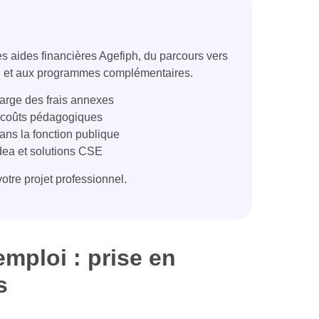
es aides financières Agefiph, du parcours vers
loi et aux programmes complémentaires.
harge des frais annexes
s coûts pédagogiques
dans la fonction publique
ea et solutions CSE
tre projet professionnel.
emploi : prise en
s