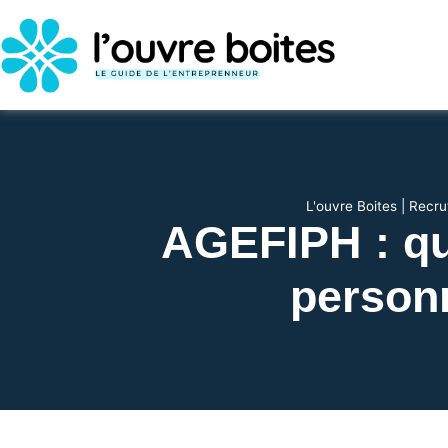
L'ouvre Boites
|
Recru
AGEFIPH : que
personn