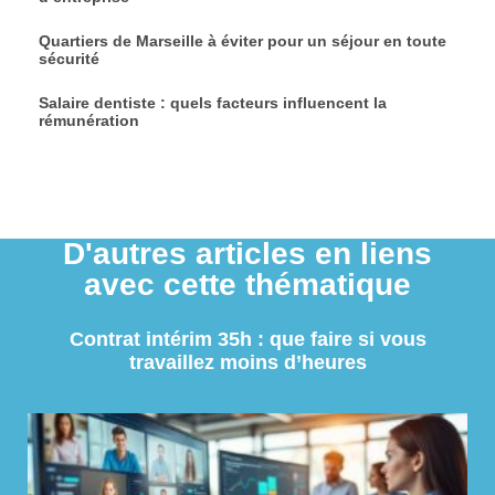
Quartiers de Marseille à éviter pour un séjour en toute
sécurité
Salaire dentiste : quels facteurs influencent la
rémunération
D'autres articles en liens
avec cette thématique
Contrat intérim 35h : que faire si vous
travaillez moins d’heures