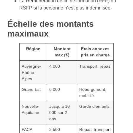
La Rémunération de fin de formation (RFF) ou
RSFP si la personne n’est plus indemnisée.
Échelle des montants
maximaux
Région
Montant
Frais annexes
max (€)
pris en charge
Auvergne-
4 000
Transport, repas
Rhône-
Alpes
Grand Est
6 000
Hébergement,
mobilité
Nouvelle-
Jusqu’à 10
Garde d’enfants
Aquitaine
000 sur 2
ans
PACA
3 500
Repas, transport