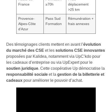
France
≥70h
déplacement
>25 km
Provence-
Pass Sud
Rémunération +
Alpes-Côte
Formation
frais annexes
d’Azur
Des témoignages clients mettent en avant l’
évolution
du marché des CSE
et les
solutions CSE innovantes
proposées par Kalidea, notamment via UpC’kdo pour
les cadeaux d’entreprise ou via UpExpert pour le
soutien juridique
. Cette coopérative Up démocratise la
responsabilité sociale
et la
gestion de la billetterie et
cadeaux
pour améliorer le pouvoir d’achat.