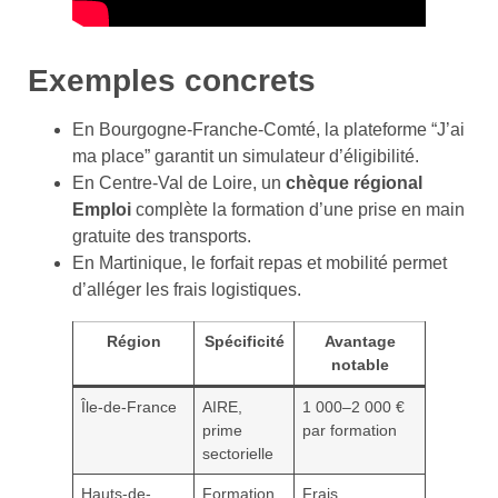
Exemples concrets
En Bourgogne-Franche-Comté, la plateforme “J’ai
ma place” garantit un simulateur d’éligibilité.
En Centre-Val de Loire, un
chèque régional
Emploi
complète la formation d’une prise en main
gratuite des transports.
En Martinique, le forfait repas et mobilité permet
d’alléger les frais logistiques.
Région
Spécificité
Avantage
notable
Île-de-France
AIRE,
1 000–2 000 €
prime
par formation
sectorielle
Hauts-de-
Formation
Frais