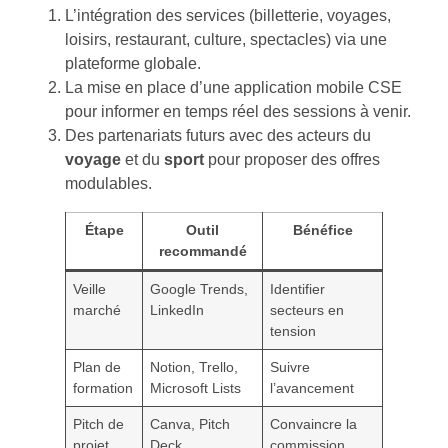
L’intégration des services (billetterie, voyages,
loisirs, restaurant, culture, spectacles) via une
plateforme globale.
La mise en place d’une application mobile CSE
pour informer en temps réel des sessions à venir.
Des partenariats futurs avec des acteurs du
voyage
et du
sport
pour proposer des offres
modulables.
Étape
Outil
Bénéfice
recommandé
Veille
Google Trends,
Identifier
marché
LinkedIn
secteurs en
tension
Plan de
Notion, Trello,
Suivre
formation
Microsoft Lists
l’avancement
Pitch de
Canva, Pitch
Convaincre la
projet
Deck
commission