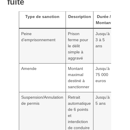
fuite
Type de sanction
Description
Durée /
Montant
Peine
Prison
Jusqu’à
d’emprisonnement
ferme pour
3 à 5
le délit
ans
simple à
aggravé
Amende
Montant
Jusqu’à
maximal
75 000
destiné à
euros
sanctionner
Suspension/Annulation
Retrait
Jusqu’à
de permis
automatique
5 ans
de 6 points
et
interdiction
de conduire