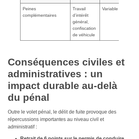
Peines
Travail
Variable
complémentaires
d’intérêt
général,
confiscation
de véhicule
Conséquences civiles et
administratives : un
impact durable au-delà
du pénal
Outre le volet pénal, le délit de fuite provoque des
répercussions importantes au niveau civil et
administratif :
Retrait de 6 points sur le permis de conduire
,