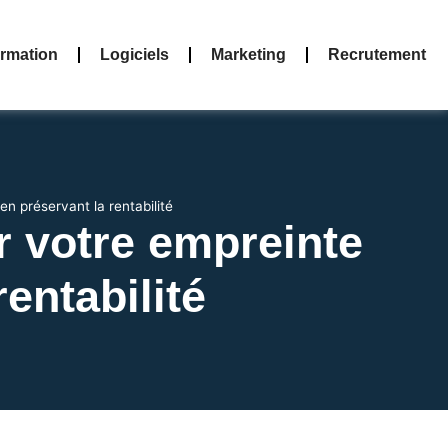
rmation
Logiciels
Marketing
Recrutement
en préservant la rentabilité
r votre empreinte
entabilité