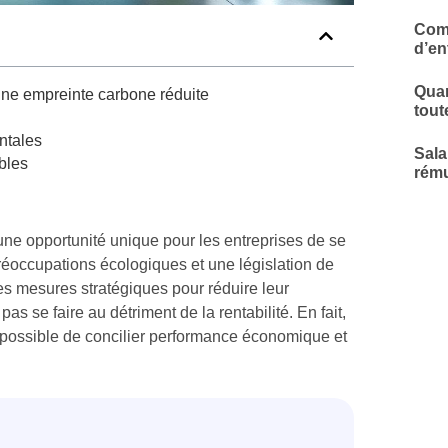
Comp
d’en
Quar
une empreinte carbone réduite
tout
ntales
Sala
bles
rému
une opportunité unique pour les entreprises de se
éoccupations écologiques et une législation de
des mesures stratégiques pour réduire leur
s se faire au détriment de la rentabilité. En fait,
 possible de concilier performance économique et