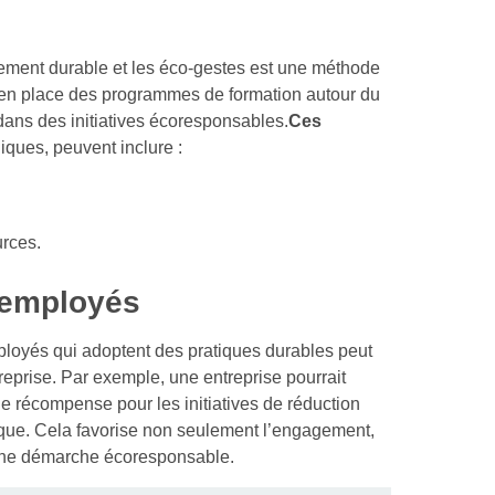
ement durable et les éco-gestes est une méthode
is en place des programmes de formation autour du
ns des initiatives écoresponsables.
Ces
iques, peuvent inclure :
urces.
 employés
loyés qui adoptent des pratiques durables peut
eprise. Par exemple, une entreprise pourrait
e récompense pour les initiatives de réduction
tique. Cela favorise non seulement l’engagement,
s une démarche écoresponsable.