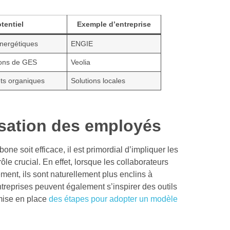
tentiel
Exemple d’entreprise
nergétiques
ENGIE
ions de GES
Veolia
ets organiques
Solutions locales
isation des employés
ne soit efficace, il est primordial d’impliquer les
ôle crucial. En effet, lorsque les collaborateurs
ment, ils sont naturellement plus enclins à
eprises peuvent également s’inspirer des outils
mise en place
des étapes pour adopter un modèle