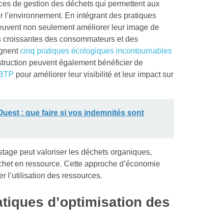
ices de gestion des déchets qui permettent aux
ur l’environnement. En intégrant des pratiques
 peuvent non seulement améliorer leur image de
 croissantes des consommateurs et des
ignent
cinq pratiques écologiques incontournables
truction peuvent également bénéficier de
 BTP
pour améliorer leur visibilité et leur impact sur
est : que faire si vos indemnités sont
age peut valoriser les déchets organiques,
échet en ressource. Cette approche d’économie
r l’utilisation des ressources.
atiques d’optimisation des