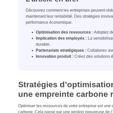
Découvrez comment les entreprises peuvent rédu
maintenant leur rentabilité. Des stratégies innov
performance économique.
Optimisation des ressources :
Adoptez de
Implication des employés :
La sensibilisa
durable.
Partenariats stratégiques :
Collaborez ave
Innovation produit :
Créez des solutions é
Stratégies d’optimisati
une empreinte carbone r
Optimiser les ressources de votre entreprise est une 
carbone. Cela passe par une gestion rigoureuse de l’