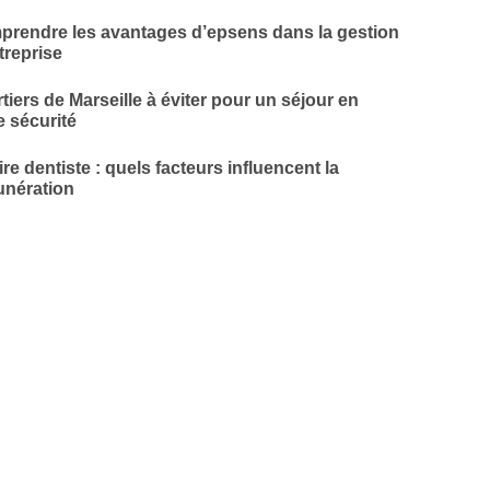
rendre les avantages d’epsens dans la gestion
treprise
tiers de Marseille à éviter pour un séjour en
e sécurité
ire dentiste : quels facteurs influencent la
nération