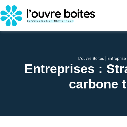
L'ouvre Boites
|
Entreprise
Entreprises : St
carbone t