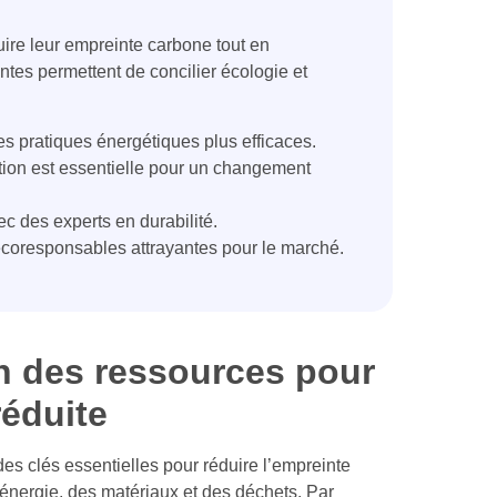
ire leur empreinte carbone tout en
antes permettent de concilier écologie et
s pratiques énergétiques plus efficaces.
tion est essentielle pour un changement
c des experts en durabilité.
coresponsables attrayantes pour le marché.
on des ressources pour
éduite
des clés essentielles pour réduire l’empreinte
énergie, des matériaux et des déchets. Par