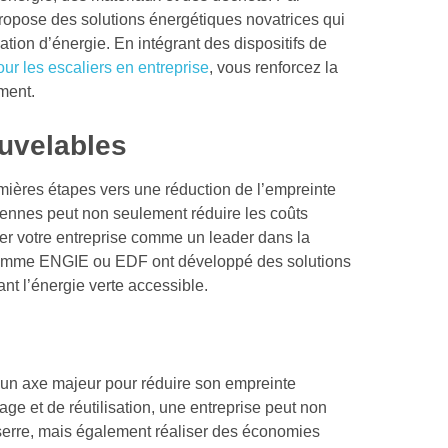
opose des solutions énergétiques novatrices qui
tion d’énergie. En intégrant des dispositifs de
our les escaliers en entreprise
, vous renforcez la
ment.
uvelables
mières étapes vers une réduction de l’empreinte
iennes peut non seulement réduire les coûts
er votre entreprise comme un leader dans la
es comme ENGIE ou EDF ont développé des solutions
ant l’énergie verte accessible.
un axe majeur pour réduire son empreinte
ge et de réutilisation, une entreprise peut non
serre, mais également réaliser des économies