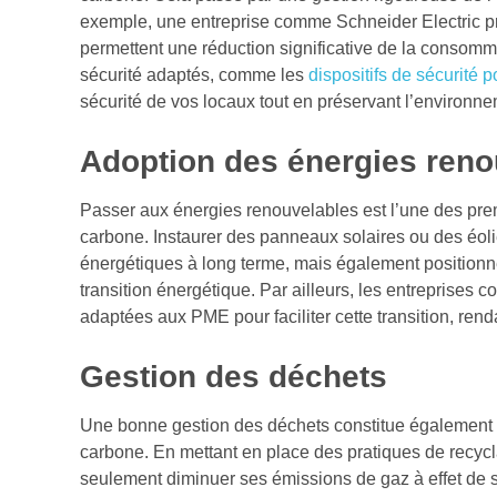
exemple, une entreprise comme Schneider Electric pr
permettent une réduction significative de la consomma
sécurité adaptés, comme les
dispositifs de sécurité p
sécurité de vos locaux tout en préservant l’environne
Adoption des énergies reno
Passer aux énergies renouvelables est l’une des pre
carbone. Instaurer des panneaux solaires ou des éol
énergétiques à long terme, mais également positionn
transition énergétique. Par ailleurs, les entrepris
adaptées aux PME pour faciliter cette transition, rend
Gestion des déchets
Une bonne gestion des déchets constitue également 
carbone. En mettant en place des pratiques de recycla
seulement diminuer ses émissions de gaz à effet de 