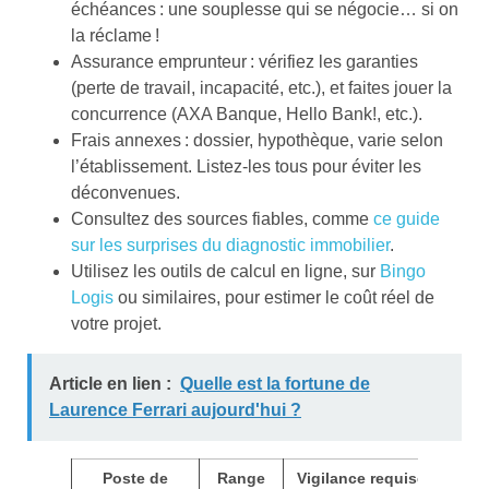
échéances : une souplesse qui se négocie… si on
la réclame !
Assurance emprunteur : vérifiez les garanties
(perte de travail, incapacité, etc.), et faites jouer la
concurrence (AXA Banque, Hello Bank!, etc.).
Frais annexes : dossier, hypothèque, varie selon
l’établissement. Listez-les tous pour éviter les
déconvenues.
Consultez des sources fiables, comme
ce guide
sur les surprises du diagnostic immobilier
.
Utilisez les outils de calcul en ligne, sur
Bingo
Logis
ou similaires, pour estimer le coût réel de
votre projet.
Article en lien :
Quelle est la fortune de
Laurence Ferrari aujourd'hui ?
Poste de
Range
Vigilance requise