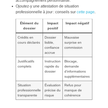
accompagnement personnalisé.
Ojoutez-y une attestation de situation
professionnelle à jour : conseils sur
cette page
.
Élément du
Impact
Impact négatif
dossier
positif
Crédits en
Dossier
Mauvaise
cours déclarés
lisible,
surprise en
confiance
commission
accrue
Justificatifs
Instruction
Blocage,
complets
rapide du
demande
dossier
d’informations
supplémentaires
Situation
Évaluation
Refus pour
professionnelle
précise du
manque de
transparente
risque
cohérence