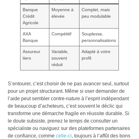
Banque
Moyenne à
Complet, mais
Crédit
élevée
peu modulable
Agricole
AXA
Compétitif
Souplesse,
Banque
personnalisations
Assureur
Variable,
Adapté à votre
tiers
souvent
profil
réduit
S’entourer, c’est choisir de ne pas avancer seul, surtout
pour un projet structurant. Même si oser demander de
l’aide peut sembler contre-nature à l’esprit indépendant
de beaucoup d’acheteurs, c’est souvent le déclic qui
transforme une démarche fragile en réussite durable. Si
le doute subsiste, prenez le temps de consulter un
spécialiste ou naviguez sur des plateformes partenaires
de confiance, comme
celle-ci
, toujours à l’affût des bons