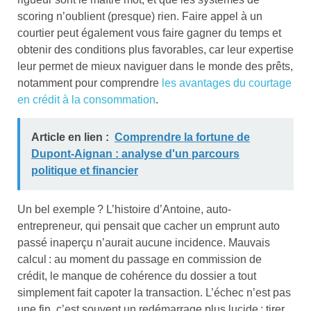
scoring n’oublient (presque) rien. Faire appel à un
courtier peut également vous faire gagner du temps et
obtenir des conditions plus favorables, car leur expertise
leur permet de mieux naviguer dans le monde des prêts,
notamment pour comprendre
les avantages du courtage
en crédit à la consommation
.
Article en lien :
Comprendre la fortune de
Dupont-Aignan : analyse d'un parcours
politique et financier
Un bel exemple ? L’histoire d’Antoine, auto-
entrepreneur, qui pensait que cacher un emprunt auto
passé inaperçu n’aurait aucune incidence. Mauvais
calcul : au moment du passage en commission de
crédit, le manque de cohérence du dossier a tout
simplement fait capoter la transaction. L’échec n’est pas
une fin, c’est souvent un redémarrage plus lucide : tirer