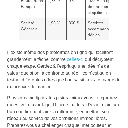
Boursorama
1,75 %
0 €
100 % en ligne,
Banque
démarches
simplifiées
Société
1,95 %
800 €
Services
Générale
accompagnement
dédiés
Il existe même des plateformes en ligne qui facilitent
grandement la tâche, comme
celles-ci
qui décryptent
chaque étape. Gardez à l’esprit qu’une idée n’a de
valeur que si on la confronte au réel : ce n’est qu’en
testant différentes offres que l’on saisit la vraie marge de
manœuvre du marché.
Plus vous multipliez les pistes, mieux vous comprenez
où est votre avantage. Difficile, parfois, d’y voir clair : un
bon courtier peut faire la différence, en mettant son
réseau au service de vos ambitions immobilières.
Préparez-vous à challenger chaque interlocuteur, et