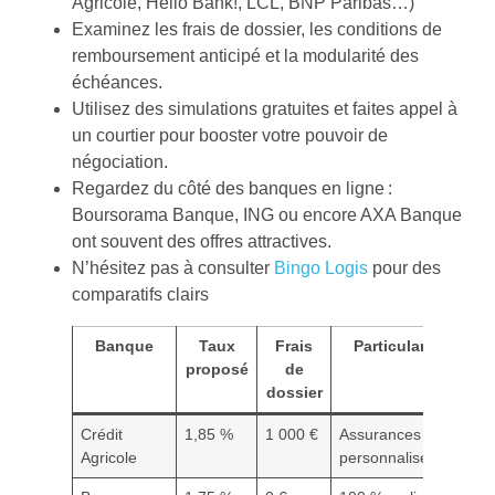
Agricole, Hello Bank!, LCL, BNP Paribas…)
Examinez les frais de dossier, les conditions de
remboursement anticipé et la modularité des
échéances.
Utilisez des simulations gratuites et faites appel à
un courtier pour booster votre pouvoir de
négociation.
Regardez du côté des banques en ligne :
Boursorama Banque, ING ou encore AXA Banque
ont souvent des offres attractives.
N’hésitez pas à consulter
Bingo Logis
pour des
comparatifs clairs
Banque
Taux
Frais
Particularités
proposé
de
dossier
Crédit
1,85 %
1 000 €
Assurances
Agricole
personnalisées