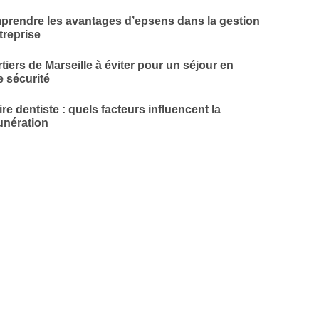
rendre les avantages d’epsens dans la gestion
treprise
tiers de Marseille à éviter pour un séjour en
e sécurité
ire dentiste : quels facteurs influencent la
nération