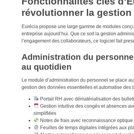
Fonctionnalités clés d’E
révolutionner la gestion
Eurécia propose une large gamme de modules conçus
entreprise aujourd’hui. Que ce soit la gestion administ
l’engagement des collaborateurs, ce logiciel fait pre
Administration du personnel 
au quotidien
Le module d’administration du personnel se place au c
gestion des données essentielles et automatise des t
Portail RH avec dématérialisation des bullet
Gestion intuitive des congés et absences a
simplifiées
Notes de frais avec reconnaissance optique 
Feuilles de temps digitales intégrées aux pla