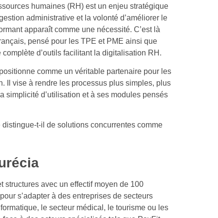
ssources humaines (RH) est un enjeu stratégique
 gestion administrative et la volonté d’améliorer le
rformant apparaît comme une nécessité. C’est là
 français, pensé pour les TPE et PME ainsi que
complète d’outils facilitant la digitalisation RH.
e positionne comme un véritable partenaire pour les
 Il vise à rendre les processus plus simples, plus
a simplicité d’utilisation et à ses modules pensés
 distingue-t-il de solutions concurrentes comme
Eurécia
 structures avec un effectif moyen de 100
e pour s’adapter à des entreprises de secteurs
’informatique, le secteur médical, le tourisme ou les