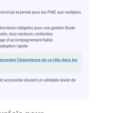
nvivial et pensé pour les PME aux multiples
onctions intégrées pour une gestion fluide
riés, tous secteurs confondus
 gage d’accompagnement fiable
t adoption rapide
mprendre l’importance de ce rôle dans les
 accessible devient un véritable levier de