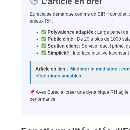
L’article en bref
Eurécia se démarque comme un SIRH complet, co
enjeux RH.
Polyvalence adaptée :
Large panel de f
Public ciblé :
De 20 à plus de 1000 sala
Soutien client :
Service réactif primé,
Simplicité :
Interface intuitive favorisan
Article en lien :
Mediator in mediation : co
résolutions amiables
Avec Eurécia, créer une dynamique RH agile et
performance.