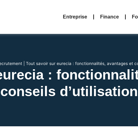
Entreprise
Finance
Fo
ecrutement
|
Tout savoir sur eurecia : fonctionnalités, avantages et con
eurecia : fonctionnali
conseils d’utilisation