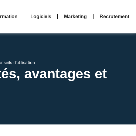
rmation
Logiciels
Marketing
Recrutement
seils d’utilisation
tés, avantages et