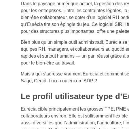
Dans le paysage numérique actuel, la gestion des re
pour les entreprises. Entre les contraintes légales, la
bien-être collaborateur, se doter d’un logiciel RH pe
qu’Eurécia tire son épingle du jeu. Ce logiciel SIRH
pour des structures plus importantes, offre une palette 
Bien plus qu’un simple outil administratif, Eurécia s
équipes RH, managers, et collaborateurs au quotidien.
rapides et surtout humains — un pari réussi grâce à s
pour le bien-être au travail.
Mais à qui s’adresse vraiment Eurécia et comment se
Sage, Cegid, Lucca ou encore ADP ?
Le profil utilisateur type d’
Eurécia cible principalement les grosses TPE, PME et
collaborateurs environ. Elle est suffisamment flexibl
aussi diversifiés que l’administration, l’agriculture, l