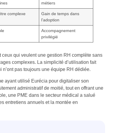
ines
métiers
être complexe
Gain de temps dans
l’adoption
ble
Accompagnement
privilégié
et ceux qui veulent une gestion RH complète sans
ages complexes. La simplicité d’utilisation fait
qui n’ont pas toujours une équipe RH dédiée.
sme ayant utilisé Eurécia pour digitaliser son
ement administratif de moitié, tout en offrant une
ple, une PME dans le secteur médical a salué
t ses entretiens annuels et la montée en