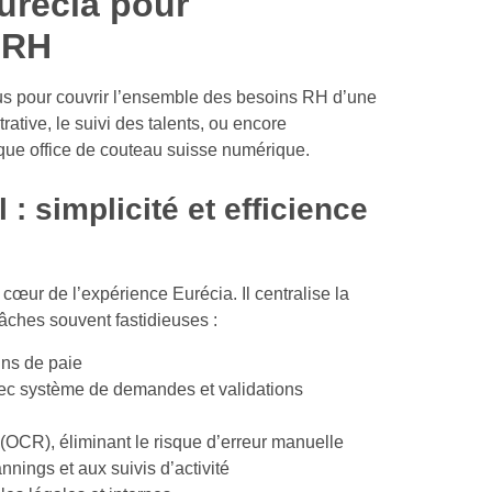
urécia pour
 RH
 pour couvrir l’ensemble des besoins RH d’une
rative, le suivi des talents, ou encore
sque office de couteau suisse numérique.
: simplicité et efficience
œur de l’expérience Eurécia. Il centralise la
âches souvent fastidieuses :
ins de paie
vec système de demandes et validations
(OCR), éliminant le risque d’erreur manuelle
nnings et aux suivis d’activité