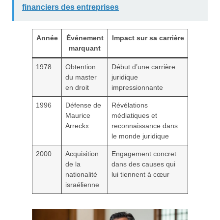
financiers des entreprises
Année
Événement
Impact sur sa carrière
marquant
1978
Obtention
Début d’une carrière
du master
juridique
en droit
impressionnante
1996
Défense de
Révélations
Maurice
médiatiques et
Arreckx
reconnaissance dans
le monde juridique
2000
Acquisition
Engagement concret
de la
dans des causes qui
nationalité
lui tiennent à cœur
israélienne