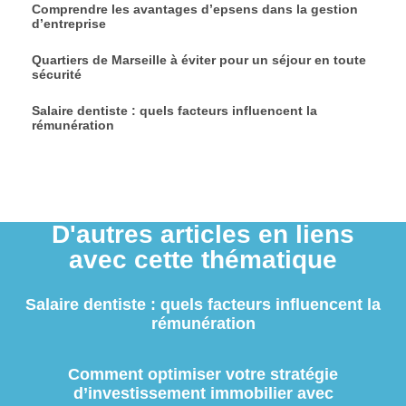
Comprendre les avantages d’epsens dans la gestion
d’entreprise
Quartiers de Marseille à éviter pour un séjour en toute
sécurité
Salaire dentiste : quels facteurs influencent la
rémunération
D'autres articles en liens
avec cette thématique
Salaire dentiste : quels facteurs influencent la
rémunération
Comment optimiser votre stratégie
d’investissement immobilier avec