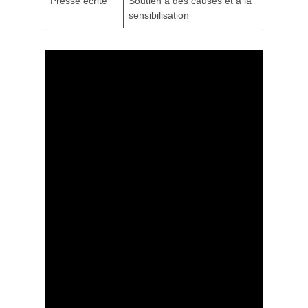
Presse écrite
Soutien à des causes et à la
sensibilisation