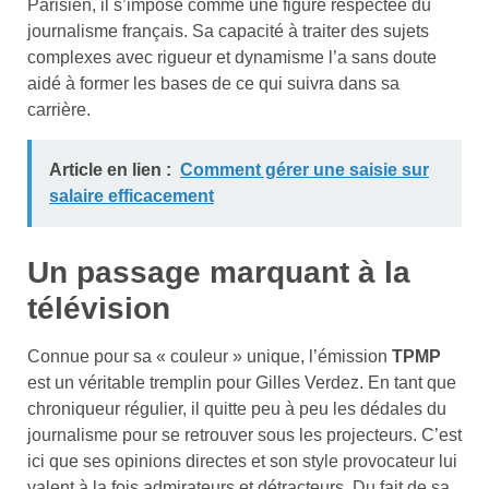
Parisien, il s’impose comme une figure respectée du
journalisme français. Sa capacité à traiter des sujets
complexes avec rigueur et dynamisme l’a sans doute
aidé à former les bases de ce qui suivra dans sa
carrière.
Article en lien :
Comment gérer une saisie sur
salaire efficacement
Un passage marquant à la
télévision
Connue pour sa « couleur » unique, l’émission
TPMP
est un véritable tremplin pour Gilles Verdez. En tant que
chroniqueur régulier, il quitte peu à peu les dédales du
journalisme pour se retrouver sous les projecteurs. C’est
ici que ses opinions directes et son style provocateur lui
valent à la fois admirateurs et détracteurs. Du fait de sa