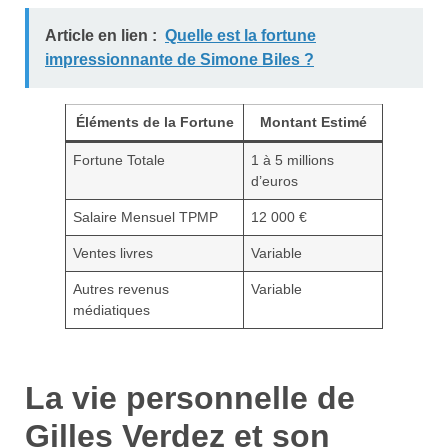
Article en lien :
Quelle est la fortune
impressionnante de Simone Biles ?
Éléments de la Fortune
Montant Estimé
Fortune Totale
1 à 5 millions
d’euros
Salaire Mensuel TPMP
12 000 €
Ventes livres
Variable
Autres revenus
Variable
médiatiques
La vie personnelle de
Gilles Verdez et son