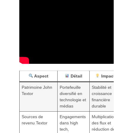
Aspect
Détail
Impact
Patrimoine John
Portefeuille
Stabilité et
Textor
diversifié en
croissance
technologie et
financière
médias
durable
Sources de
Engagements
Multiplication
revenu Textor
dans high
des flux et
tech,
réduction des