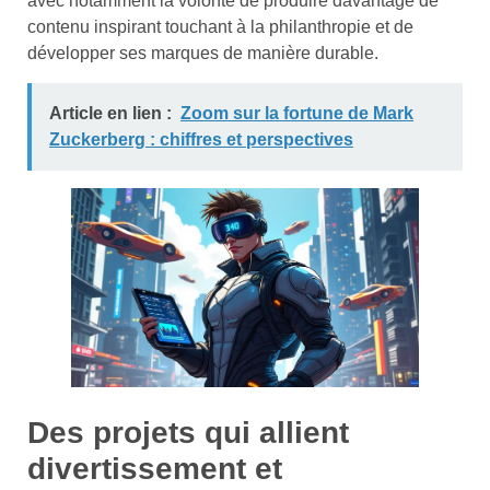
avec notamment la volonté de produire davantage de
contenu inspirant touchant à la philanthropie et de
développer ses marques de manière durable.
Article en lien :
Zoom sur la fortune de Mark
Zuckerberg : chiffres et perspectives
Des projets qui allient
divertissement et