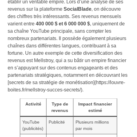
établir un véritable empire. Lors d’une analyse de ses
revenus sur la plateforme
SocialBlade
, on découvre
des chiffres très intéressants. Ses revenus mensuels
varient entre
400 000 $ et 6 000 000 $
, uniquement de
sa chaîne YouTube principale, sans compter les
nombreux partenariats. Il possède également plusieurs
chaînes dans différentes langues, contribuant à sa
fortune. Un autre exemple de cette diversification des
revenus est Mellstroy, qui a su bâtir un empire financier
en s’appuyant sur des contenus engageants et des
partenariats stratégiques, notamment en découvrant les
[secrets de sa stratégie de monétisation](https://louvre-
boites.fr/mellstroy-succes-secrets/).
Activité
Type de
Impact financier
revenus
estimé
YouTube
Publicité
Plusieurs millions
(publicités)
par mois