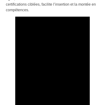
certifications ciblées, facilite l’insertion et la montée en
compétences.