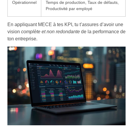
Opérationnel
Temps de production, Taux de défauts,
Productivité par employé
En appliquant MECE à tes KPI, tu t’assures d’avoir une
vision
complète et non redondante
de la performance de
ton entreprise.