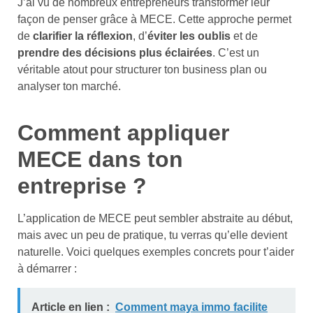
J’ai vu de nombreux entrepreneurs transformer leur
façon de penser grâce à MECE. Cette approche permet
de
clarifier la réflexion
, d’
éviter les oublis
et de
prendre des décisions plus éclairées
. C’est un
véritable atout pour structurer ton business plan ou
analyser ton marché.
Comment appliquer
MECE dans ton
entreprise ?
L’application de MECE peut sembler abstraite au début,
mais avec un peu de pratique, tu verras qu’elle devient
naturelle. Voici quelques exemples concrets pour t’aider
à démarrer :
Article en lien :
Comment maya immo facilite