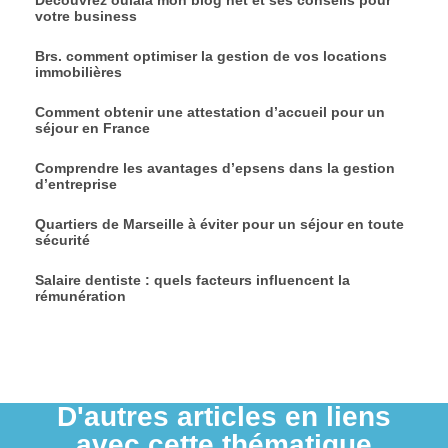
Découvrez oulala mon blog net et ses conseils pour
votre business
Brs. comment optimiser la gestion de vos locations
immobilières
Comment obtenir une attestation d’accueil pour un
séjour en France
Comprendre les avantages d’epsens dans la gestion
d’entreprise
Quartiers de Marseille à éviter pour un séjour en toute
sécurité
Salaire dentiste : quels facteurs influencent la
rémunération
D'autres articles en liens
avec cette thématique