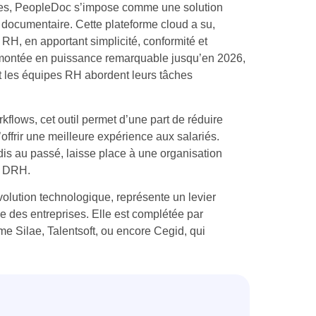
es, PeopleDoc s’impose comme une solution
n documentaire. Cette plateforme cloud a su,
 RH, en apportant simplicité, conformité et
ne montée en puissance remarquable jusqu’en 2026,
t les équipes RH abordent leurs tâches
kflows, cet outil permet d’une part de réduire
d’offrir une meilleure expérience aux salariés.
is au passé, laisse place à une organisation
t DRH.
évolution technologique, représente un levier
e des entreprises. Elle est complétée par
me Silae, Talentsoft, ou encore Cegid, qui