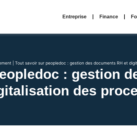
Entreprise
Finance
Fo
ement
|
Tout savoir sur peopledoc : gestion des documents RH et digit
peopledoc : gestion
igitalisation des proc