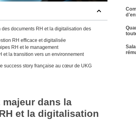
Comp
d’en
Quar
 des documents RH et la digitalisation des
tout
tion RH efficace et digitalisée
Sala
uipes RH et le management
rému
 et la transition vers un environnement
e success story française au cœur de UKG
 majeur dans la
 et la digitalisation