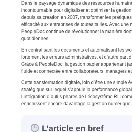
Dans le paysage dynamique des ressources humain
incontournable pour digitaliser et optimiser la gestio
depuis sa création en 2007, transformer les pratiques
efficacité aux entreprises de toutes tailles. Avec u
PeopleDoc continue de révolutionner la manière don
quotidiennes.
En centralisant les documents et automatisant les wor
fortement les erreurs administratives, et d’autre part 
Grâce à PeopleDoc, la gestion papier appartenant jad
fluide et connectée entre collaborateurs, managers e
Cette transformation digitale, loin d’être une simple 
stratégique sur lequel s’appuie la performance global
l’intégration d’outils phares de l’écosystème RH com
enrichissent encore davantage la gestion numérique.
L’article en bref