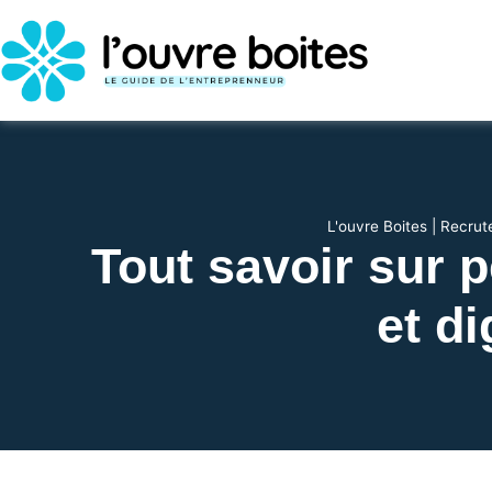
L'ouvre Boites
|
Recrut
Tout savoir sur 
et d