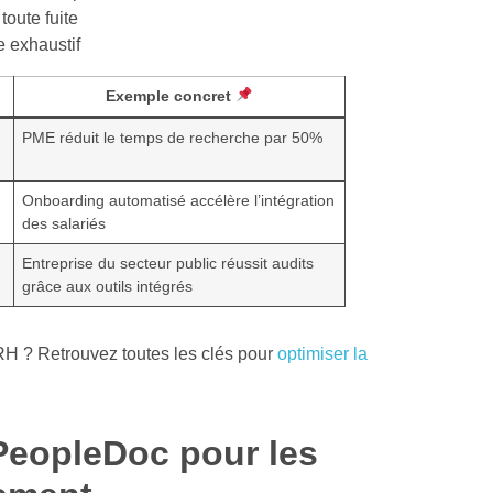
oute fuite
e exhaustif
Exemple concret
PME réduit le temps de recherche par 50%
Onboarding automatisé accélère l’intégration
des salariés
Entreprise du secteur public réussit audits
grâce aux outils intégrés
 RH ? Retrouvez toutes les clés pour
optimiser la
PeopleDoc pour les