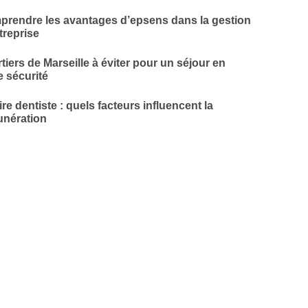
rendre les avantages d’epsens dans la gestion
treprise
tiers de Marseille à éviter pour un séjour en
e sécurité
ire dentiste : quels facteurs influencent la
nération