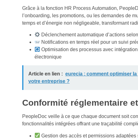
Grâce à la fonction HR Process Automation, PeopleDo
l’onboarding, les promotions, ou les demandes de mu
temps et d’énergie non négligeable, transformant rad
Déclenchement automatique d’actions sel
Notifications en temps réel pour un suivi pré
Optimisation des processus avec intégration
électronique
Article en lien :
eurecia : comment optimiser l
votre entreprise ?
Conformité réglementaire et
PeopleDoc veille à ce que chaque document soit con
fonctionnalités intégrées offrant une traçabilité com
Gestion des accès et permissions adaptées s