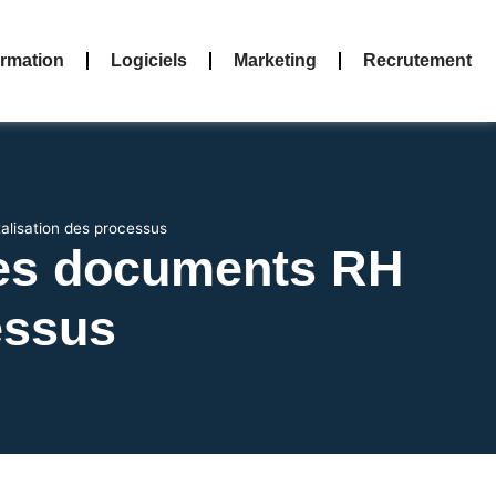
rmation
Logiciels
Marketing
Recrutement
alisation des processus
 des documents RH
essus