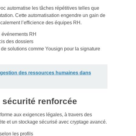
c automatise les tâches répétitives telles que
tation. Cette automatisation engendre un gain de
icalement l’efficience des équipes RH.
on événements RH
cis des dossiers
 de solutions comme Yousign pour la signature
a gestion des ressources humaines dans
 sécurité renforcée
forme aux exigences légales, à travers des
plète et un stockage sécurisé avec cryptage avancé.
elon les profils