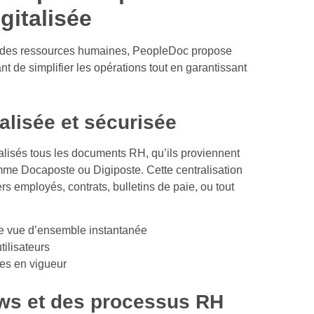
gitalisée
s des ressources humaines, PeopleDoc propose
nt de simplifier les opérations tout en garantissant
alisée et sécurisée
alisés tous les documents RH, qu’ils proviennent
mme Docaposte ou Digiposte. Cette centralisation
rs employés, contrats, bulletins de paie, ou tout
ne vue d’ensemble instantanée
tilisateurs
es en vigueur
ows et des processus RH