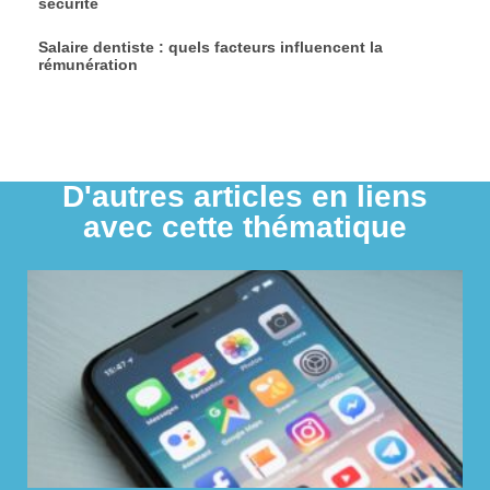
sécurité
Salaire dentiste : quels facteurs influencent la
rémunération
D'autres articles en liens
avec cette thématique