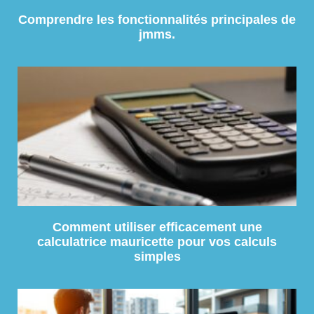
Comprendre les fonctionnalités principales de
jmms.
Comment utiliser efficacement une
calculatrice mauricette pour vos calculs
simples