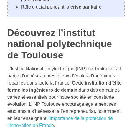
Rôle crucial pendant la
crise sanitaire
Découvrez l’institut
national polytechnique
de Toulouse
L’Institut National Polytechnique (INP) de Toulouse fait
partie d’un réseau prestigieux d’écoles d’ingénieurs
réparties dans toute la France.
Cette institution d’élite
forme les ingénieurs de demain
dans des domaines
variés et essentiels pour notre société en constante
évolution. L’INP Toulouse encourage également ses
étudiants à s’intéresser à l’entrepreneuriat, notamment
en leur enseignant
l’importance de la protection de
l’innovation en France
.