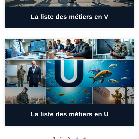
La liste des métiers en V
La liste des métiers en U
1
2
3
4
5