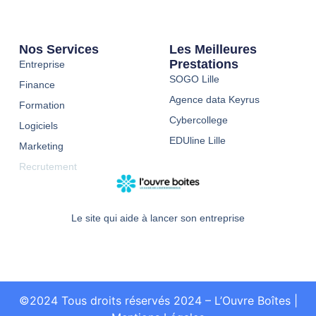
Nos Services
Les Meilleures
Prestations
Entreprise
SOGO Lille
Finance
Agence data Keyrus
Formation
Cybercollege
Logiciels
EDUline Lille
Marketing
Recrutement
Le site qui aide à lancer son entreprise
©2024 Tous droits réservés 2024 – L’Ouvre Boîtes
|