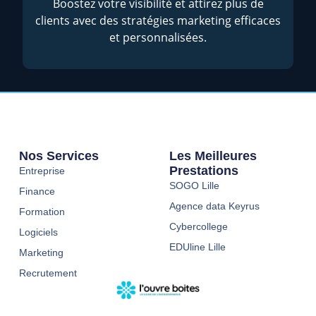
Boostez votre visibilité et attirez plus de
clients avec des stratégies marketing efficaces
et personnalisées.
Nos Services
Les Meilleures
Prestations
Entreprise
SOGO Lille
Finance
Agence data Keyrus
Formation
Cybercollege
Logiciels
EDUline Lille
Marketing
Recrutement