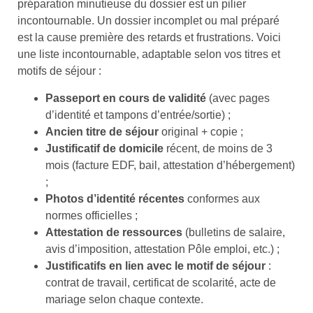
préparation minutieuse du dossier est un pilier
incontournable. Un dossier incomplet ou mal préparé
est la cause première des retards et frustrations. Voici
une liste incontournable, adaptable selon vos titres et
motifs de séjour :
Passeport en cours de validité
(avec pages
d’identité et tampons d’entrée/sortie) ;
Ancien titre de séjour
original + copie ;
Justificatif de domicile
récent, de moins de 3
mois (facture EDF, bail, attestation d’hébergement)
;
Photos d’identité récentes
conformes aux
normes officielles ;
Attestation de ressources
(bulletins de salaire,
avis d’imposition, attestation Pôle emploi, etc.) ;
Justificatifs en lien avec le motif de séjour
:
contrat de travail, certificat de scolarité, acte de
mariage selon chaque contexte.