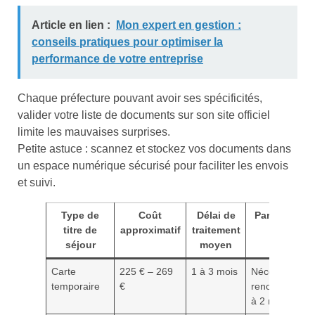
Article en lien :
Mon expert en gestion :
conseils pratiques pour optimiser la
performance de votre entreprise
Chaque préfecture pouvant avoir ses spécificités,
valider votre liste de documents sur son site officiel
limite les mauvaises surprises.
Petite astuce : scannez et stockez vos documents dans
un espace numérique sécurisé pour faciliter les envois
et suivi.
Type de
Coût
Délai de
Particularité
titre de
approximatif
traitement
séjour
moyen
Carte
225 € – 269
1 à 3 mois
Nécessite un
temporaire
€
renouvelleme
à 2 mois de fi