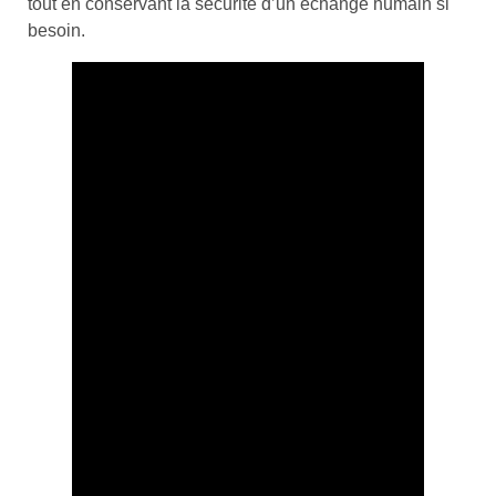
tout en conservant la sécurité d’un échange humain si
besoin.