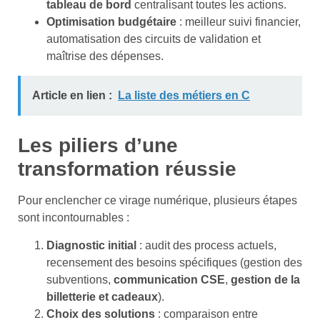
tableau de bord
centralisant toutes les actions.
Optimisation budgétaire
: meilleur suivi financier,
automatisation des circuits de validation et
maîtrise des dépenses.
Article en lien :
La liste des métiers en C
Les piliers d’une
transformation réussie
Pour enclencher ce virage numérique, plusieurs étapes
sont incontournables :
Diagnostic initial
: audit des process actuels,
recensement des besoins spécifiques (gestion des
subventions,
communication CSE
,
gestion de la
billetterie et cadeaux
).
Choix des solutions
: comparaison entre